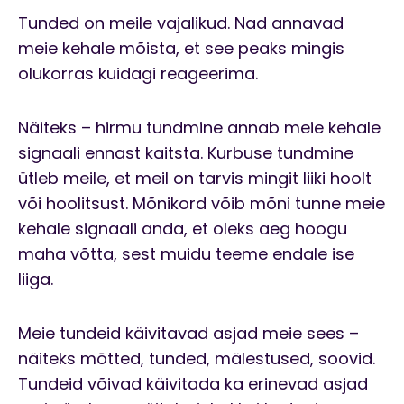
Tunded on meile vajalikud. Nad annavad
meie kehale mõista, et see peaks mingis
olukorras kuidagi reageerima.
Näiteks – hirmu tundmine annab meie kehale
signaali ennast kaitsta. Kurbuse tundmine
ütleb meile, et meil on tarvis mingit liiki hoolt
või hoolitsust. Mõnikord võib mõni tunne meie
kehale signaali anda, et oleks aeg hoogu
maha võtta, sest muidu teeme endale ise
liiga.
Meie tundeid käivitavad asjad meie sees –
näiteks mõtted, tunded, mälestused, soovid.
Tundeid võivad käivitada ka erinevad asjad