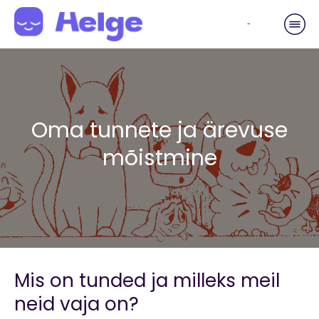
-
Oma tunnete ja ärevuse
mõistmine
Mis on tunded ja milleks meil
neid vaja on?