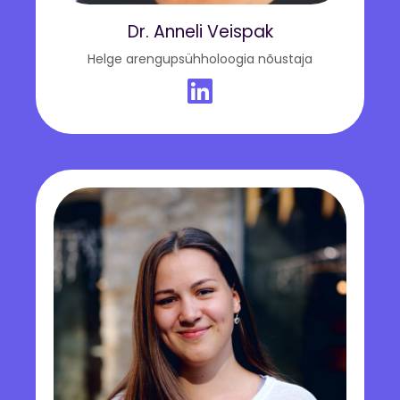
Dr. Anneli Veispak
Helge arengupsühholoogia nõustaja