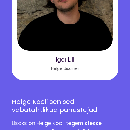
Igor Lill
Helge disainer
Helge Kooli senised
vabatahtlikud panustajad
Lisaks on Helge Kooli tegemistesse