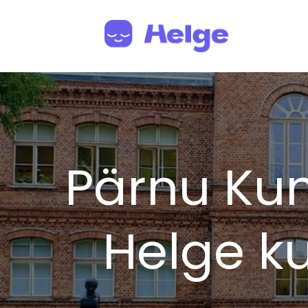
Pärnu Kun
Helge ku