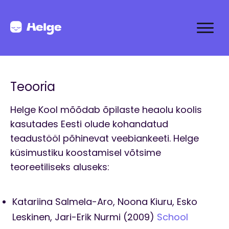
Teooria
Helge Kool mõõdab õpilaste heaolu koolis
kasutades Eesti olude kohandatud
teadustööl põhinevat veebiankeeti. Helge
küsimustiku koostamisel võtsime
teoreetiliseks aluseks:
Katariina Salmela-Aro, Noona Kiuru, Esko
Leskinen, Jari-Erik Nurmi (2009)
School