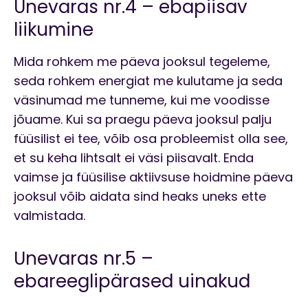
Unevaras nr.4 – ebapiisav
liikumine
Mida rohkem me päeva jooksul tegeleme,
seda rohkem energiat me kulutame ja seda
väsinumad me tunneme, kui me voodisse
jõuame. Kui sa praegu päeva jooksul palju
füüsilist ei tee, võib osa probleemist olla see,
et su keha lihtsalt ei väsi piisavalt. Enda
vaimse ja füüsilise aktiivsuse hoidmine päeva
jooksul võib aidata sind heaks uneks ette
valmistada.
Unevaras nr.5 –
ebareeglipärased uinakud