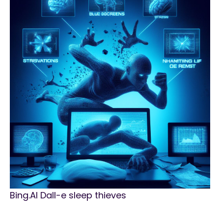
Bing.AI Dall-e sleep thieves